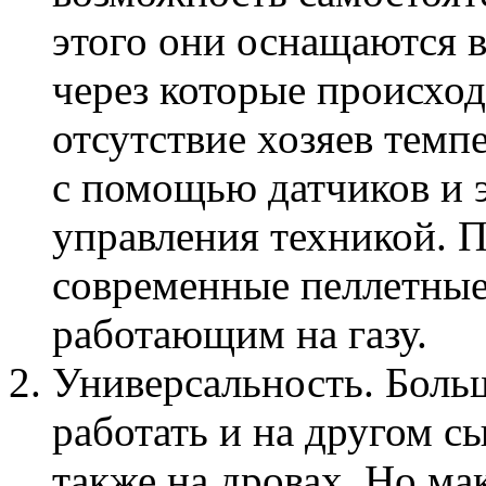
этого они оснащаются 
через которые происход
отсутствие хозяев темп
с помощью датчиков и 
управления техникой. П
современные пеллетные
работающим на газу.
Универсальность. Боль
работать и на другом с
также на дровах. Но м