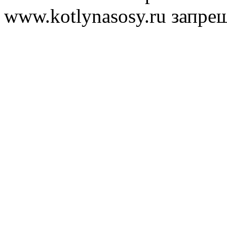
www.kotlynasosy.ru запре