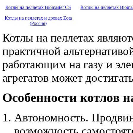
Котлы на пеллетах Biomaster CS
Котлы на пеллетах Biomas
Котлы на пеллетах и дровах Zota
(Россия)
Котлы на пеллетах являют
практичной альтернативо
работающим на газу и эле
агрегатов может достигат
Особенности котлов н
Автономность. Продви
возможность самостоят