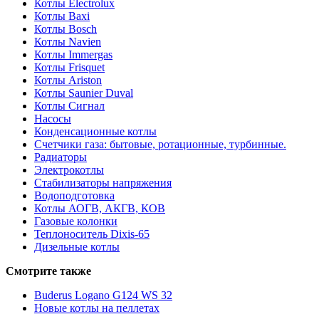
Котлы Electrolux
Котлы Baxi
Котлы Bosch
Котлы Navien
Котлы Immergas
Котлы Frisquet
Котлы Ariston
Котлы Saunier Duval
Котлы Сигнал
Насосы
Конденсационные котлы
Счетчики газа: бытовые, ротационные, турбинные.
Радиаторы
Электрокотлы
Стабилизаторы напряжения
Водоподготовка
Котлы АОГВ, АКГВ, КОВ
Газовые колонки
Теплоноситель Dixis-65
Дизельные котлы
Смотрите также
Buderus Logano G124 WS 32
Новые котлы на пеллетах