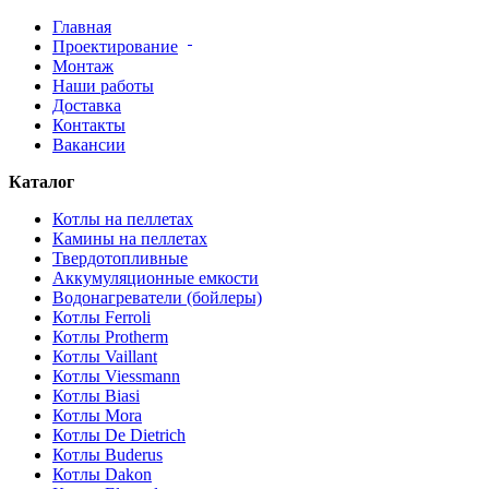
Главная
Проектирование
Монтаж
Наши работы
Доставка
Контакты
Вакансии
Каталог
Котлы на пеллетах
Камины на пеллетах
Твердотопливные
Аккумуляционные емкости
Водонагреватели (бойлеры)
Котлы Ferroli
Котлы Protherm
Котлы Vaillant
Котлы Viessmann
Котлы Biasi
Котлы Mora
Котлы De Dietrich
Котлы Buderus
Котлы Dakon