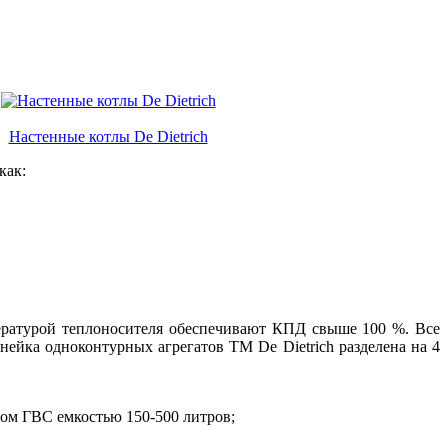
Настенные котлы De Dietrich
как:
ературой теплоносителя обеспечивают КПД свыше 100 %. Все
ейка одноконтурных агрегатов ТМ De Dietrich разделена на 4
ром ГВС емкостью 150-500 литров;